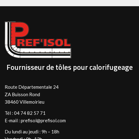
Fournisseur de tôles pour calorifugeage
Route Départementale 24
ZA Buisson Rond
38460 Villemoirieu
Tél :
04 74 82 57 71
E-mail :
prefisol@prefisol.com
Du lundi au jeudi : 9h – 18h